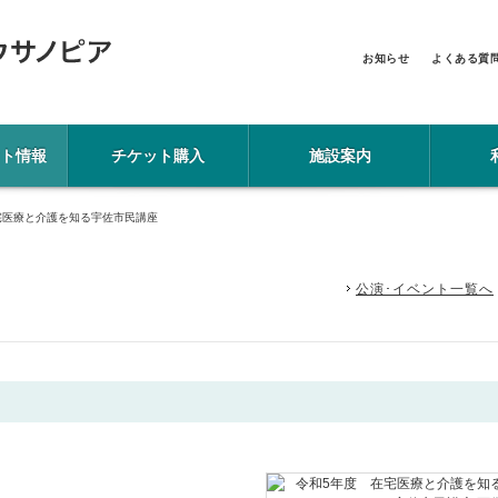
お知らせ
よくある質
ト情報
チケット購入
施設案内
宅医療と介護を知る宇佐市民講座
公演･イベント一覧へ