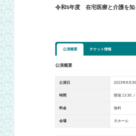
令和5年度 在宅医療と介護を知
公演概要
チケット情報
公演概要
公演日
2023年9月30
時間
開場 13:30 ／
料金
無料
会場
大ホール