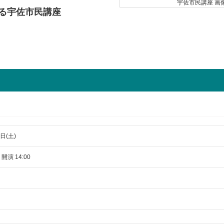
る宇佐市民講座
日(土)
 開演 14:00