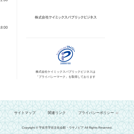
2:00
8:00
株式会社ケイミックス
パブリックビジネスは
「プライバシーマーク」を
取得しております
サイトマップ
関連リンク
プライバシーポリシー
Copyright © 宇佐市宇佐文化会館・ウサノピア
All Rights Reserved.