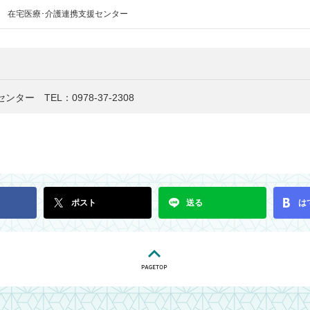
 在宅医療･介護連携支援センター
ー TEL：0978-37-2308
ポスト
送る
は