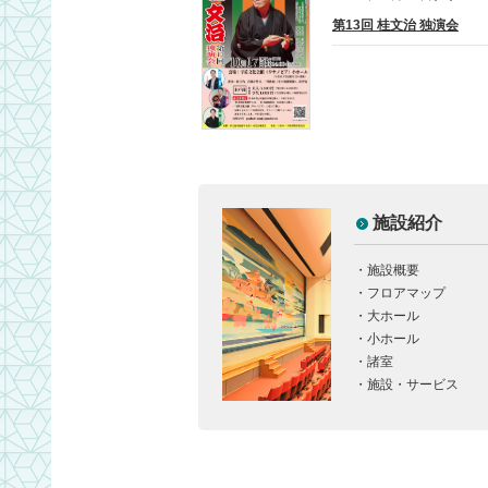
第13回 桂文治 独演会
2016/01/04
メル
お知らせ
施設紹介
・
施設概要
・
フロアマップ
・
大ホール
・
小ホール
・
諸室
・
施設・サービス