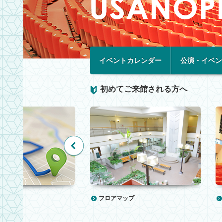
イベントカレンダー
公演・イベン
初めてご来館される方へ
フロアマップ
セス