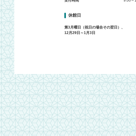
受付時間
9:00～1
休館日
第3月曜日（祝日の場合その翌日）、
12月29日～1月3日