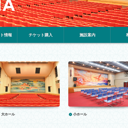
ト情報
チケット購入
施設案内
大ホール
小ホール