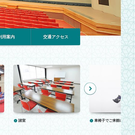
利用案内
交通アクセス
諸室
車椅子でご来館のお客様