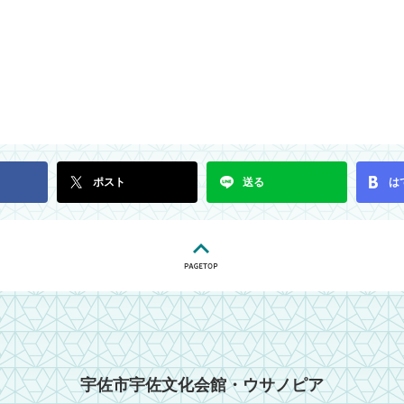
ポスト
送る
は
宇佐市宇佐文化会館・ウサノピア