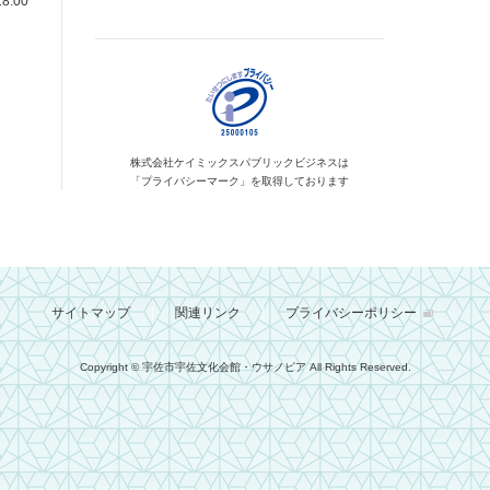
8:00
株式会社ケイミックス
パブリックビジネスは
「プライバシーマーク」を
取得しております
サイトマップ
関連リンク
プライバシーポリシー
Copyright © 宇佐市宇佐文化会館・ウサノピア
All Rights Reserved.