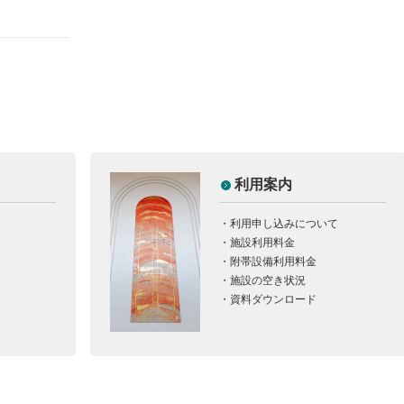
マガ登録をしませんか？
利用案内
・
利用申し込みについて
・
施設利用料金
・
附帯設備利用料金
・
施設の空き状況
・
資料ダウンロード