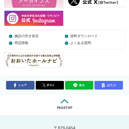
施設の空き状況
資料ダウンロード
周辺情報
よくある質問
シェア
ポスト
送る
はてぶ
PAGETOP
〒879-0454