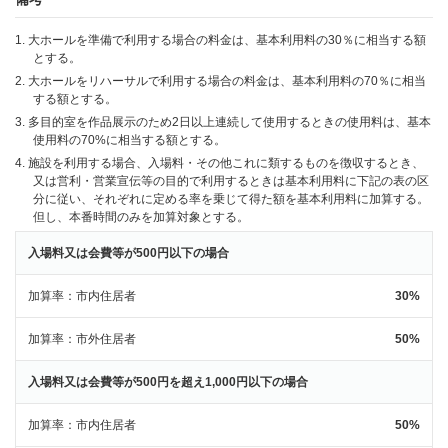
1. 大ホールを準備で利用する場合の料金は、基本利用料の30％に相当する額
とする。
2. 大ホールをリハーサルで利用する場合の料金は、基本利用料の70％に相当
する額とする。
3. 多目的室を作品展示のため2日以上連続して使用するときの使用料は、基本
使用料の70%に相当する額とする。
4. 施設を利用する場合、入場料・その他これに類するものを徴収するとき、
又は営利・営業宣伝等の目的で利用するときは基本利用料に下記の表の区
分に従い、それぞれに定める率を乗じて得た額を基本利用料に加算する。
但し、本番時間のみを加算対象とする。
入場料又は会費等が500円以下の場合
加算率
市内住居者
30%
加算率
市外住居者
50%
入場料又は会費等が500円を超え1,000円以下の場合
加算率
市内住居者
50%