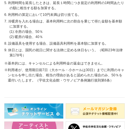
5. 利用時間を延長したときは、延長１時間につき規定の利用料の1時間あたり
の額に相当する額を加算する。
6. 利用料の算定において10円未満は切り捨てる。
7. 冷暖房を入れる場合は、基本利用料に次の割合を乗じて得た金額を基本額
に加算する。
(1) 冷房の場合、50％
(2) 暖房の場合、40％
8. 設備器具を使用する場合、設備器具利用料を基本額に加算する。
9. 休日とは、国民の祝日に関する法律に定める休日をいう。（昭和23年法律
第178号）
基本的には、キャンセルによる利用料金の返金はできません。
利用者が、使用期日前7日（大ホール・小ホールは30日）までに利用のキャ
ンセルを申し出た場合、相当の理由があると認められた場合のみ、50％を
還付いたします。（宇佐文化会館・ウサノピア条例施行規則第6条）