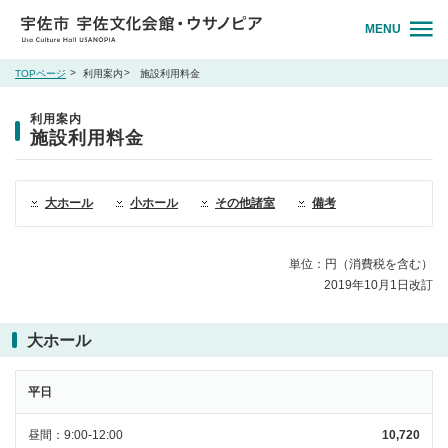
MENU
TOPページ
利用案内
施設利用料金
利用案内
施設利用料金
大ホール
小ホール
その他諸室
備考
単位：円（消費税を含む）
2019年10月1日改訂
大ホール
平日
昼間
9:00-12:00
10,720