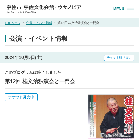
MENU
TOPページ
公演･イベント情報
第12回 桂文治独演会と一門会
公演・イベント情報
2024年10月5日(土)
チケット取り扱い
このプログラムは終了しました
第12回 桂文治独演会と一門会
チケット発売中