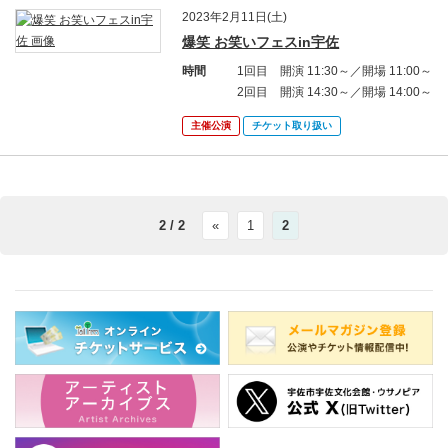
2023年2月11日(土)
爆笑 お笑いフェスin宇佐
時間
1回目 開演 11:30～／開場 11:00～
2回目 開演 14:30～／開場 14:00～
主催公演
チケット取り扱い
2 / 2
«
1
2