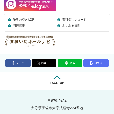
施設の空き状況
資料ダウンロード
周辺情報
よくある質問
シェア
ポスト
送る
はてぶ
PAGETOP
〒879-0454
大分県宇佐市大字法鏡寺224番地