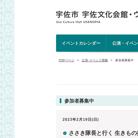
イベントカレンダー
公演・イベン
TOPページ
公演･イベント情報
参加者募集中
参加者募集中
2023年2月19日(日)
ささき隊長と行く 生きもの