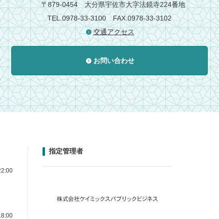
〒879-0454
大分県宇佐市大字法鏡寺224番地
TEL.0978-33-3100
FAX.0978-33-3102
交通アクセス
お問い合わせ
指定管理者
2:00
8:00