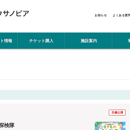
お知らせ
よくある質
ト情報
チケット購入
施設案内
主催公演
探検隊