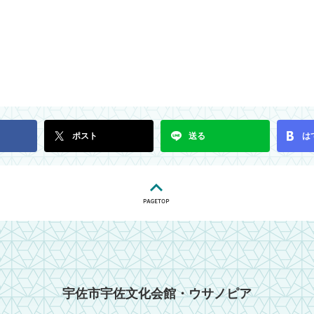
ポスト
送る
は
宇佐市宇佐文化会館・ウサノピア