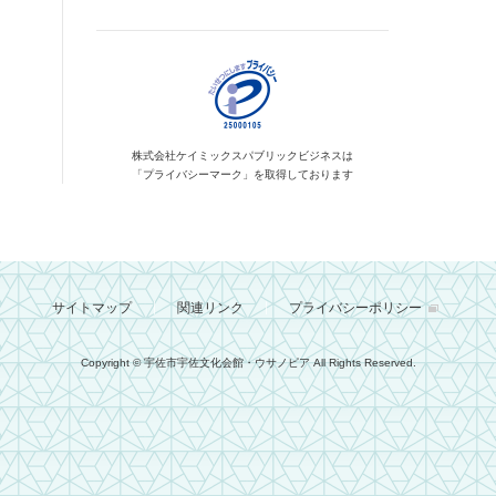
株式会社ケイミックス
パブリックビジネスは
「プライバシーマーク」を
取得しております
サイトマップ
関連リンク
プライバシーポリシー
Copyright © 宇佐市宇佐文化会館・ウサノピア
All Rights Reserved.